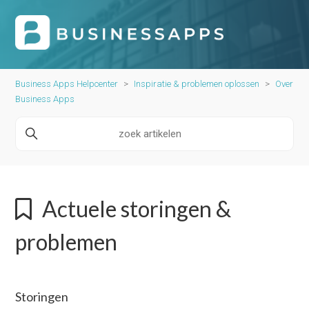
Business Apps Helpcenter
Inspiratie & problemen oplossen
Over
Business Apps
Actuele storingen &
problemen
Storingen